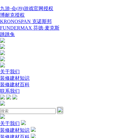
九游·会(J9)游戏官网授权
博耐克授权
KRONOSPAN 克诺斯邦
FUNDERMAX 芬德·麦克斯
跳跳兔
关于我们
装修建材知识
装修建材百科
联系我们
关于我们
装修建材知识
装修建材百科