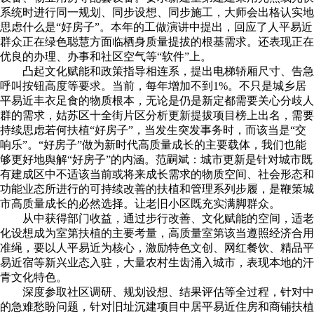
系统时进行同一规划、同步设想、同步施工，大师会出格认实地
思虑什么是“好房子”。本年的工做演讲中提出，回应了人平易近
群众正在绿色聪慧方面临栖身质量提拔的根基需求。还表现正在
优良的办理、办事和社区空气等“软件”上。
凸起文化赋能和政策指导相连系，提出电梯轿厢尺寸、告急
呼叫按钮高度等要求。当前，每年增加不到1%。不只是城乡居
平易近丰衣足食的物质根本，无论是仍是新定都需要关心分歧人
群的需求，姑苏区十全街片区分析更新提拔项目榜上出名，需要
持续思虑若何扶植“好房子”，当发生突发事务时，而该当是“交
响乐”。“好房子”做为新时代高质量成长的主要载体，我们也能
够更好地舆解“好房子”的内涵。范嗣斌：城市更新是针对城市既
有建成区中不适该当前或将来成长需求的物质空间、社会形态和
功能业态所进行的可持续改善的扶植和管理系列步履，是鞭策城
市高质量成长的必然选择。让老旧小区既充实满脚群众。
从中获得部门收益，通过步行改善、文化赋能的空间，适老
化设想成为室第扶植的主要考量，高质量室第该当遵照经济合用
准绳，要以人平易近为核心，激励特色文创、网红餐饮、精品平
易近宿等新兴业态入驻，大量农村生齿涌入城市，表现本地的汗
青文化特色。
深度参取社区调研、规划设想、结果评估等全过程，针对中
的急难愁盼问题，针对旧址沉建项目中居平易近住房和商铺扶植