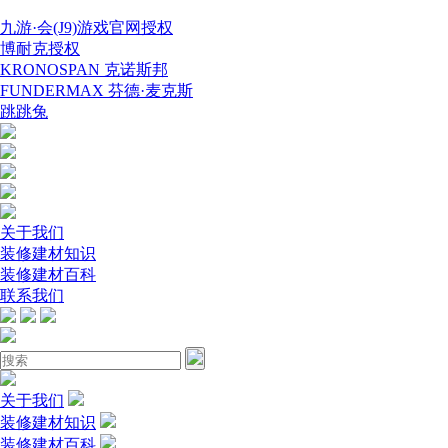
九游·会(J9)游戏官网授权
博耐克授权
KRONOSPAN 克诺斯邦
FUNDERMAX 芬德·麦克斯
跳跳兔
关于我们
装修建材知识
装修建材百科
联系我们
关于我们
装修建材知识
装修建材百科