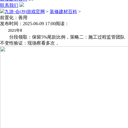
联系我们
九游·会(J9)游戏官网
>
装修建材百科
>
前置化：善用
发布时间：2025-06-09 17:00
阅读：
年
2021
8
分段领取：保留5%尾款比例，策略二：施工过程监管团队
不变性验证：现场察看多次，