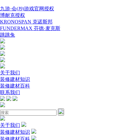
九游·会(J9)游戏官网授权
博耐克授权
KRONOSPAN 克诺斯邦
FUNDERMAX 芬德·麦克斯
跳跳兔
关于我们
装修建材知识
装修建材百科
联系我们
关于我们
装修建材知识
装修建材百科