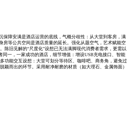
沉保障安满是酒店运营的底线，气概分歧性：从大堂到客房，满
健身房等公共空间是酒店质量的延长。强化从题空气，艺术赋能空
。陈旧见解的“尺度化”设想已无法满脚现代消费者需求，更需以
三者同一，一家成功的酒店，细节增值：增设USB充电接口、智能
多功能交互设想：大堂可划分等待区、咖啡吧、商务角，避免过
脱颖而出的环节。采用耐净耐磨的材质（如大理石、金属饰面）