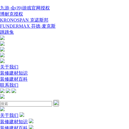
九游·会(J9)游戏官网授权
博耐克授权
KRONOSPAN 克诺斯邦
FUNDERMAX 芬德·麦克斯
跳跳兔
关于我们
装修建材知识
装修建材百科
联系我们
关于我们
装修建材知识
装修建材百科