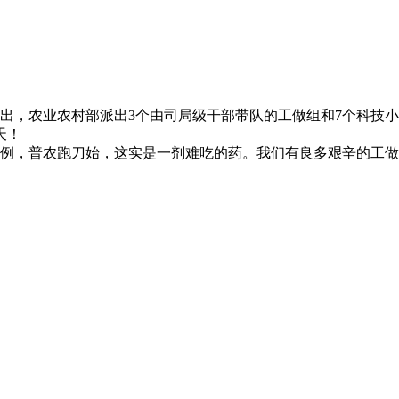
，农业农村部派出3个由司局级干部带队的工做组和7个科技小
天！
，普农跑刀始，这实是一剂难吃的药。我们有良多艰辛的工做