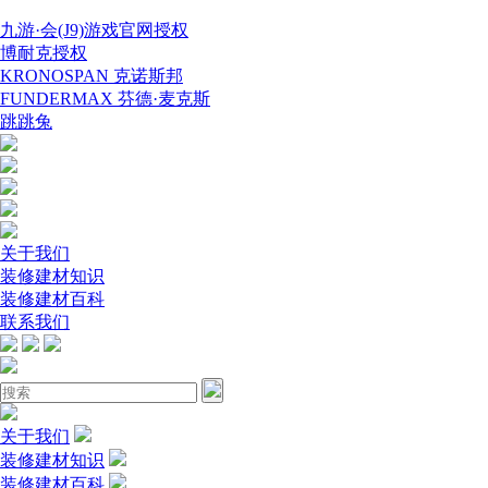
九游·会(J9)游戏官网授权
博耐克授权
KRONOSPAN 克诺斯邦
FUNDERMAX 芬德·麦克斯
跳跳兔
关于我们
装修建材知识
装修建材百科
联系我们
关于我们
装修建材知识
装修建材百科